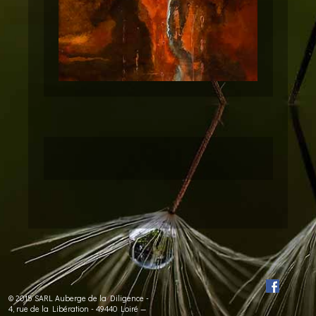
© 2015 SARL Auberge de la Diligence -
4, rue de la Libération - 49440 Loiré —