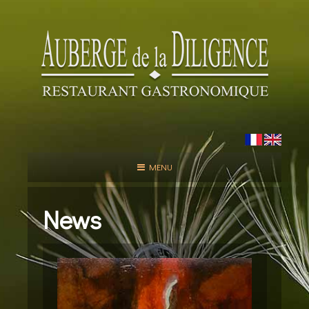
MENU
News